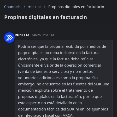
Channels
/
#ask-ai
/
Propinas digitales en facturacin
Propinas digitales en facturacin
RunLLM
7/8/26, 2:51 PM
Podría ser que la propina recibida por medios de 
pago digitales no deba incluirse en la factura 
electrónica, ya que la factura debe reflejar 
únicamente el valor de la operación comercial 
(venta de bienes o servicios) y no montos 
voluntarios adicionales como la propina. Sin 
embargo, no encuentro en las fuentes del SDK una 
mención explícita sobre el tratamiento de 
propinas digitales en la facturación, por lo que 
este aspecto no está detallado en la 
documentación técnica del SDK ni en los ejemplos 
de integración fiscal con ARCA. 