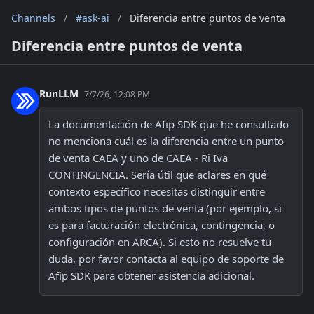
Channels
/
#ask-ai
/
Diferencia entre puntos de venta
Diferencia entre puntos de venta
RunLLM
7/7/26, 12:08 PM
La documentación de Afip SDK que he consultado 
no menciona cuál es la diferencia entre un punto 
de venta CAEA y uno de CAEA - Ri Iva 
CONTINGENCIA. Sería útil que aclares en qué 
contexto específico necesitas distinguir entre 
ambos tipos de puntos de venta (por ejemplo, si 
es para facturación electrónica, contingencia, o 
configuración en ARCA). Si esto no resuelve tu 
duda, por favor contacta al equipo de soporte de 
Afip SDK para obtener asistencia adicional.