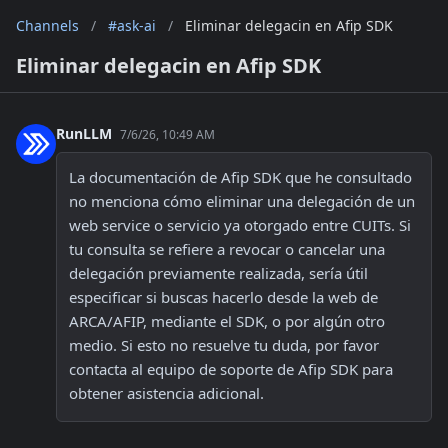
Channels
/
#ask-ai
/
Eliminar delegacin en Afip SDK
Eliminar delegacin en Afip SDK
RunLLM
7/6/26, 10:49 AM
La documentación de Afip SDK que he consultado 
no menciona cómo eliminar una delegación de un 
web service o servicio ya otorgado entre CUITs. Si 
tu consulta se refiere a revocar o cancelar una 
delegación previamente realizada, sería útil 
especificar si buscas hacerlo desde la web de 
ARCA/AFIP, mediante el SDK, o por algún otro 
medio. Si esto no resuelve tu duda, por favor 
contacta al equipo de soporte de Afip SDK para 
obtener asistencia adicional.