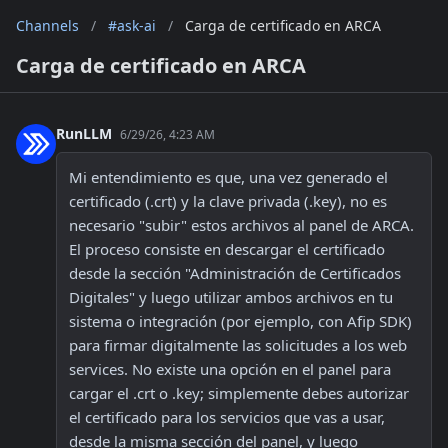
Channels
/
#ask-ai
/
Carga de certificado en ARCA
Carga de certificado en ARCA
RunLLM
6/29/26, 4:23 AM
Mi entendimiento es que, una vez generado el 
certificado (.crt) y la clave privada (.key), no es 
necesario "subir" estos archivos al panel de ARCA. 
El proceso consiste en descargar el certificado 
desde la sección "Administración de Certificados 
Digitales" y luego utilizar ambos archivos en tu 
sistema o integración (por ejemplo, con Afip SDK) 
para firmar digitalmente las solicitudes a los web 
services. No existe una opción en el panel para 
cargar el .crt o .key; simplemente debes autorizar 
el certificado para los servicios que vas a usar, 
desde la misma sección del panel, y luego 