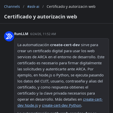
Channels
/
#ask-ai
/
Certificado y autorizacin web
Certificado y autorizacin web
RunLLM
6/24/26, 11:52 AM
La automatización 
create-cert-dev
 sirve para 
crear un certificado digital para usar los web 
services de ARCA en el entorno de desarrollo. Este 
certificado es necesario para firmar digitalmente 
las solicitudes y autenticarte ante ARCA. Por 
ejemplo, en Node.js o Python, se ejecuta pasando 
los datos del CUIT, usuario, contraseña y alias del 
certificado, y como respuesta obtienes el 
certificado y la clave privada necesarios para 
operar en desarrollo. Más detalles en 
create-cert-
dev Node.js
 y 
create-cert-dev Python
.