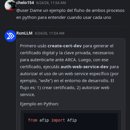
chelo154
6/24/26, 11:54 AM
@user Dame un ejemplo del fluho de ambos procesos 
en python para entender cuando usar cada uno
RunLLM
6/24/26, 11:54 AM
Primero usás 
create-cert-dev
 para generar el 
certificado digital y la clave privada, necesarios 
para autenticarte ante ARCA. Luego, con ese 
certificado, ejecutás 
auth-web-service-dev
 para 
autorizar el uso de un web service específico (por 
ejemplo, "wsfe") en el entorno de desarrollo. El 
flujo es: 1) crear certificado, 2) autorizar web 
service.
Ejemplo en Python:
from
 afip 
import
 Afip
