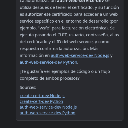
La automatización 
auth-web-service-dev
 se 
utiliza después de tener el certificado, y su función 
es autorizar ese certificado para acceder a un web 
service específico en el entorno de desarrollo (por 
ejemplo, "wsfe" para facturación electrónica). Se 
ejecuta pasando el CUIT, usuario, contraseña, alias 
del certificado y el ID del web service, y como 
respuesta confirma la autorización. Más 
información en 
auth-web-service-dev Node.js
 y 
auth-web-service-dev Python
.
¿Te gustaría ver ejemplos de código o un flujo 
completo de ambos procesos?
Sources:
create-cert-dev Node.js
create-cert-dev Python
auth-web-service-dev Node.js
auth-web-service-dev Python