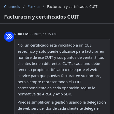
Channels
/
#ask-ai
/
Facturacin y certificados CUIT
Facturacin y certificados CUIT
RunLLM
6/19/26, 11:15 AM
No, un certificado está vinculado a un CUIT 
específico y solo puede utilizarse para facturar en 
nombre de ese CUIT y sus puntos de venta. Si tus 
clientes tienen diferentes CUITs, cada uno debe 
tener su propio certificado o delegarte el web 
service para que puedas facturar en su nombre, 
pero siempre representando el CUIT 
correspondiente en cada operación según la 
normativa de ARCA y Afip SDK. 
Puedes simplificar la gestión usando la delegación 
de web service, donde cada cliente te delega el 