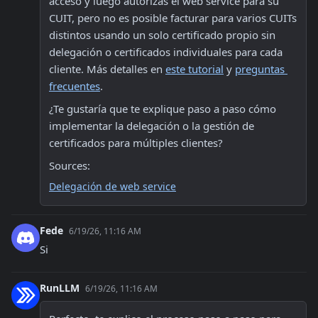
acceso y luego autorizas el web service para su 
CUIT, pero no es posible facturar para varios CUITs 
distintos usando un solo certificado propio sin 
delegación o certificados individuales para cada 
cliente. Más detalles en 
este tutorial
 y 
preguntas 
frecuentes
.
¿Te gustaría que te explique paso a paso cómo 
implementar la delegación o la gestión de 
certificados para múltiples clientes?
Sources:
Delegación de web service
Fede
6/19/26, 11:16 AM
Si
RunLLM
6/19/26, 11:16 AM