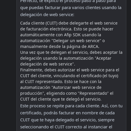
Perfecto, te explico el proceso paso a paso para 
que puedas facturar para varios clientes usando la 
delegación de web service:
Cada cliente (CUIT) debe delegarte el web service 
de facturación electrónica. Esto se puede hacer 
automáticamente con Afip SDK usando la 
automatización "Delegar un web service" o 
manualmente desde la página de ARCA.  
Una vez que te delegan el servicio, debes aceptar la 
delegación usando la automatización "Aceptar 
delegación de web service".  
Finalmente, debes autorizar el web service para el 
CUIT del cliente, vinculando el certificado (el tuyo) 
al CUIT representado. Esto se hace con la 
automatización "Autorizar web service de 
producción", eligiendo como "Representado" el 
CUIT del cliente que te delegó el servicio.
Este proceso se repite para cada cliente. Así, con tu 
certificado, podrás facturar en nombre de cada 
CUIT que te haya delegado el servicio, siempre 
seleccionando el CUIT correcto al instanciar el 