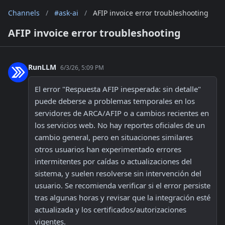
Channels
/
#ask-ai
/
AFIP invoice error troubleshooting
AFIP invoice error troubleshooting
RunLLM
6/3/26, 5:09 PM
El error "Respuesta AFIP inesperada: sin detalle" 
puede deberse a problemas temporales en los 
servidores de ARCA/AFIP o a cambios recientes en 
los servicios web. No hay reportes oficiales de un 
cambio general, pero en situaciones similares 
otros usuarios han experimentado errores 
intermitentes por caídas o actualizaciones del 
sistema, y suelen resolverse sin intervención del 
usuario. Se recomienda verificar si el error persiste 
tras algunas horas y revisar que la integración esté 
actualizada y los certificados/autorizaciones 
vigentes.