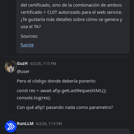
del certificado, sino de la combinación de ambos: 
certificado + CUIT autorizado para el web service. 
¿Te gustaría más detalles sobre cómo se genera y 
usa el TA?
Sources:
fuente
GuzH
6/2/26, 7:15 PM
@user 
Pero el código donde debería ponerlo:
const res = await afip.getLastRequestXML();

console.log(res);
Con qué afip? pasando nada como parametro?
RunLLM
6/2/26, 7:15 PM