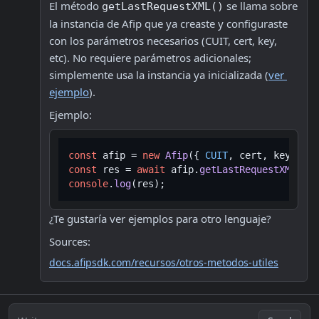
El método 
 se llama sobre 
getLastRequestXML()
la instancia de Afip que ya creaste y configuraste 
con los parámetros necesarios (CUIT, cert, key, 
etc). No requiere parámetros adicionales; 
simplemente usa la instancia ya inicializada (
ver 
ejemplo
).
Ejemplo:
const
 afip = 
new
Afip
({ 
CUIT
, cert, key, acc
const
 res = 
await
 afip.
getLastRequestXML
console
.
log
¿Te gustaría ver ejemplos para otro lenguaje?
Sources:
docs.afipsdk.com/recursos/otros-metodos-utiles