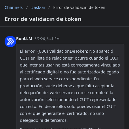
Channels
/
#ask-ai
/
Error de validacin de token
Error de validacin de token
RunLLM
6/2/26, 6:41 PM
El error "(600) ValidacionDeToken: No apareció 
CUIT en lista de relaciones" ocurre cuando el CUIT 
que intentas usar no está correctamente vinculado 
al certificado digital o no fue autorizado/delegado 
para el web service correspondiente. En 
producción, suele deberse a que falta aceptar la 
delegación del web service o no se completó la 
autorización seleccionando el CUIT representado 
correcto. En desarrollo, solo puedes usar el CUIT 
con el que generaste el certificado, no uno 
delegado ni de terceros. 