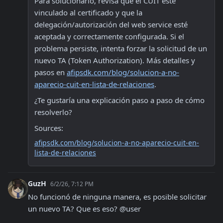
Para solucionarlo, revisa que el CUIT esté 
vinculado al certificado y que la 
delegación/autorización del web service esté 
aceptada y correctamente configurada. Si el 
problema persiste, intenta forzar la solicitud de un 
nuevo TA (Token Authorization). Más detalles y 
pasos en 
afipsdk.com/blog/solucion-a-no-
aparecio-cuit-en-lista-de-relaciones
.
¿Te gustaría una explicación paso a paso de cómo 
resolverlo?
Sources:
afipsdk.com/blog/solucion-a-no-aparecio-cuit-en-
lista-de-relaciones
GuzH
6/2/26, 7:12 PM
No funcionó de ninguna manera, es posible solicitar 
un nuevo TA? Que es eso? @user