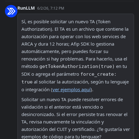
RunLLM
6/2/26, 7:12 PM
Sí, es posible solicitar un nuevo TA (Token 
Authorization). El TA es un archivo que contiene la 
autorización para operar con los web services de 
ARCA y dura 12 horas; Afip SDK lo gestiona 
automáticamente, pero puedes forzar su 
renovación si hay problemas. Para hacerlo, usa el 
método 
 en tu 
getTokenAuthorization(true)
SDK o agrega el parámetro 
force_create: 
 al solicitar la autorización, según tu lenguaje 
true
o integración (
ver ejemplos aquí
).
Solicitar un nuevo TA puede resolver errores de 
validación si el anterior está vencido o 
desincronizado. Si el error persiste tras renovar el 
TA, revisa nuevamente la vinculación y 
autorización del CUIT y certificado. ¿Te gustaría ver 
ejemplos de código para tu lenguaje?