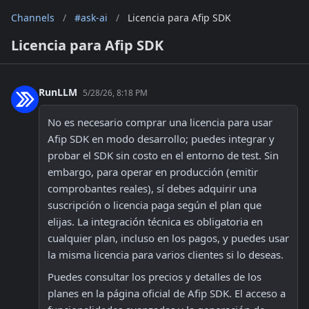
Channels
/
#ask-ai
/
Licencia para Afip SDK
Licencia para Afip SDK
RunLLM
5/28/26, 8:18 PM
No es necesario comprar una licencia para usar 
Afip SDK en modo desarrollo; puedes integrar y 
probar el SDK sin costo en el entorno de test. Sin 
embargo, para operar en producción (emitir 
comprobantes reales), sí debes adquirir una 
suscripción o licencia paga según el plan que 
elijas. La integración técnica es obligatoria en 
cualquier plan, incluso en los pagos, y puedes usar 
la misma licencia para varios clientes si lo deseas. 
Puedes consultar los precios y detalles de los 
planes en la página oficial de Afip SDK. El acceso a 