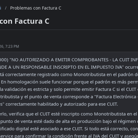
i
/
Problemas con Factura C
con Factura C
26, 7:23 PM
10000) "NO AUTORIZADO A EMITIR COMPROBANTES - LA CUIT I
E A UN RESPONSABLE INSCRIPTO EN EL IMPUESTO IVA" ocurre 
tá correctamente registrado como Monotributista en el padrón d
 En homologación suele funcionar porque el padrón es más permi
a validación es estricta y solo permite emitir Factura C si el CUIT e
ibutista y el punto de venta corresponde a "Factura Electrónica -
s" correctamente habilitado y autorizado para ese CUIT.
rlo, verifica que el CUIT esté inscripto como Monotributista en el
l punto de venta esté dado de alta en producción bajo el régimen 
tificado digital esté asociado a ese CUIT. Si todo está correcto, con
ervice para confirmar la condición frente al IVA del CUIT y asegú