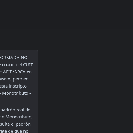
NFORMADA NO 
cuando el CUIT 
e AFIP/ARCA en 
sivo, pero en 
stá inscripto 
 Monotributo - 
 padrón real de 
de Monotributo, 
sulta el padrón 
rate de que no 