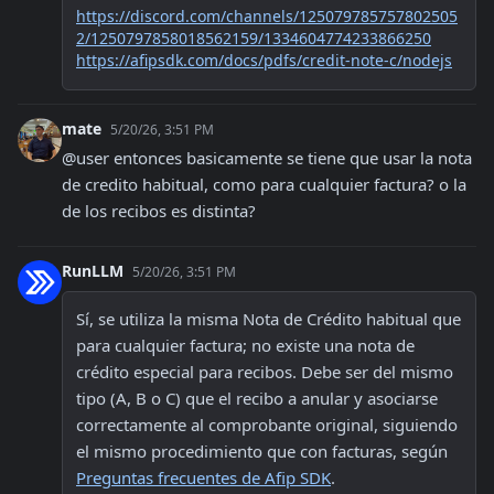
https://discord.com/channels/125079785757802505
2/1250797858018562159/1334604774233866250
https://afipsdk.com/docs/pdfs/credit-note-c/nodejs
mate
5/20/26, 3:51 PM
@user entonces basicamente se tiene que usar la nota 
de credito habitual, como para cualquier factura? o la 
de los recibos es distinta?
RunLLM
5/20/26, 3:51 PM
Sí, se utiliza la misma Nota de Crédito habitual que 
para cualquier factura; no existe una nota de 
crédito especial para recibos. Debe ser del mismo 
tipo (A, B o C) que el recibo a anular y asociarse 
correctamente al comprobante original, siguiendo 
el mismo procedimiento que con facturas, según 
Preguntas frecuentes de Afip SDK
.