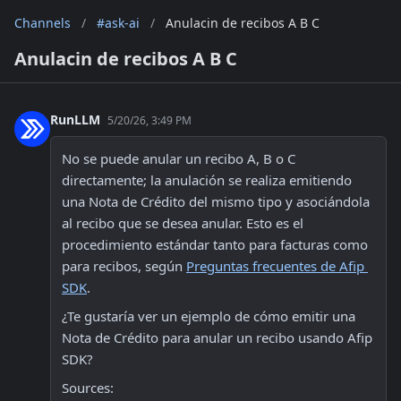
Channels
/
#ask-ai
/
Anulacin de recibos A B C
Anulacin de recibos A B C
RunLLM
5/20/26, 3:49 PM
No se puede anular un recibo A, B o C 
directamente; la anulación se realiza emitiendo 
una Nota de Crédito del mismo tipo y asociándola 
al recibo que se desea anular. Esto es el 
procedimiento estándar tanto para facturas como 
para recibos, según 
Preguntas frecuentes de Afip 
SDK
.
¿Te gustaría ver un ejemplo de cómo emitir una 
Nota de Crédito para anular un recibo usando Afip 
SDK?
Sources: