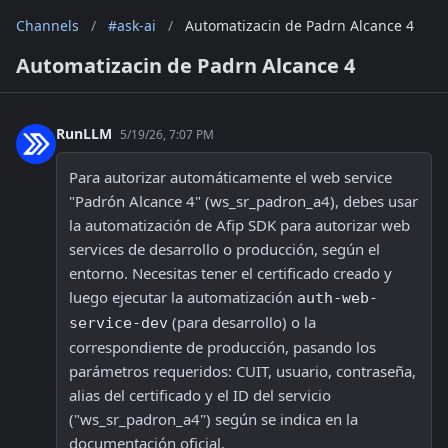
Channels
/
#ask-ai
/
Automatizacin de Padrn Alcance 4
Automatizacin de Padrn Alcance 4
RunLLM
5/19/26, 7:07 PM
Para autorizar automáticamente el web service 
"Padrón Alcance 4" (ws_sr_padron_a4), debes usar 
la automatización de Afip SDK para autorizar web 
services de desarrollo o producción, según el 
entorno. Necesitas tener el certificado creado y 
luego ejecutar la automatización 
auth-web-
 (para desarrollo) o la 
service-dev
correspondiente de producción, pasando los 
parámetros requeridos: CUIT, usuario, contraseña, 
alias del certificado y el ID del servicio 
("ws_sr_padron_a4") según se indica en la 
documentación oficial.