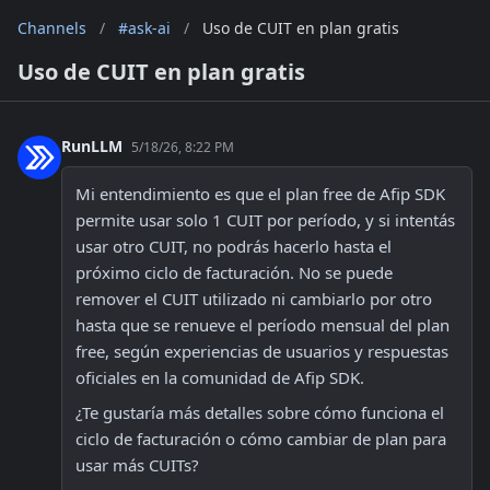
Channels
/
#ask-ai
/
Uso de CUIT en plan gratis
Uso de CUIT en plan gratis
RunLLM
5/18/26, 8:22 PM
Mi entendimiento es que el plan free de Afip SDK 
permite usar solo 1 CUIT por período, y si intentás 
usar otro CUIT, no podrás hacerlo hasta el 
próximo ciclo de facturación. No se puede 
remover el CUIT utilizado ni cambiarlo por otro 
hasta que se renueve el período mensual del plan 
free, según experiencias de usuarios y respuestas 
oficiales en la comunidad de Afip SDK.
¿Te gustaría más detalles sobre cómo funciona el 
ciclo de facturación o cómo cambiar de plan para 
usar más CUITs?