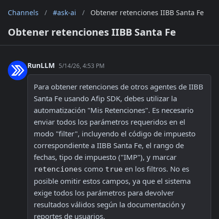
Channels
/
#ask-ai
/
Obtener retenciones IIBB Santa Fe
Obtener retenciones IIBB Santa Fe
RunLLM
5/14/26, 4:53 PM
Para obtener retenciones de otros agentes de IIBB 
Santa Fe usando Afip SDK, debes utilizar la 
automatización "Mis Retenciones". Es necesario 
enviar todos los parámetros requeridos en el 
modo "filter", incluyendo el código de impuesto 
correspondiente a IIBB Santa Fe, el rango de 
fechas, tipo de impuesto ("IMP"), y marcar 
 como 
 en los filtros. No es 
retenciones
true
posible omitir estos campos, ya que el sistema 
exige todos los parámetros para devolver 
resultados válidos según la documentación y 
reportes de usuarios.