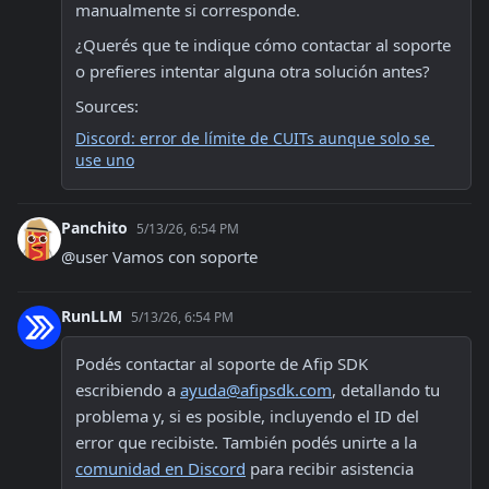
manualmente si corresponde.
¿Querés que te indique cómo contactar al soporte 
o prefieres intentar alguna otra solución antes?
Sources:
Discord: error de límite de CUITs aunque solo se 
use uno
Panchito
5/13/26, 6:54 PM
@user Vamos con soporte
RunLLM
5/13/26, 6:54 PM
Podés contactar al soporte de Afip SDK 
escribiendo a 
ayuda@afipsdk.com
, detallando tu 
problema y, si es posible, incluyendo el ID del 
error que recibiste. También podés unirte a la 
comunidad en Discord
 para recibir asistencia 