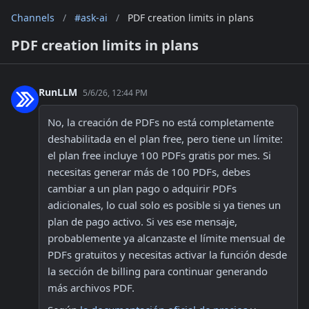
Channels
/
#ask-ai
/
PDF creation limits in plans
PDF creation limits in plans
RunLLM
5/6/26, 12:44 PM
No, la creación de PDFs no está completamente 
deshabilitada en el plan free, pero tiene un límite: 
el plan free incluye 100 PDFs gratis por mes. Si 
necesitas generar más de 100 PDFs, debes 
cambiar a un plan pago o adquirir PDFs 
adicionales, lo cual solo es posible si ya tienes un 
plan de pago activo. Si ves ese mensaje, 
probablemente ya alcanzaste el límite mensual de 
PDFs gratuitos y necesitas activar la función desde 
la sección de billing para continuar generando 
más archivos PDF.