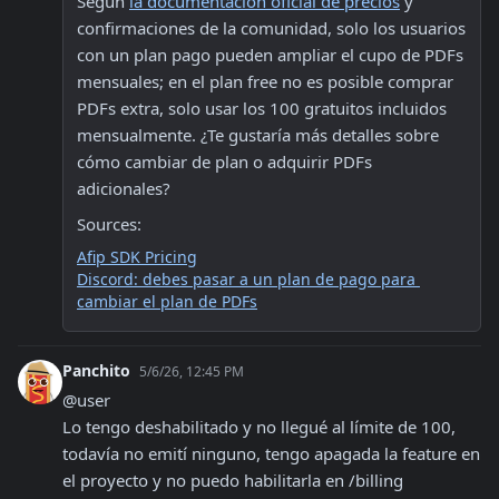
Según 
la documentación oficial de precios
 y 
confirmaciones de la comunidad, solo los usuarios 
con un plan pago pueden ampliar el cupo de PDFs 
mensuales; en el plan free no es posible comprar 
PDFs extra, solo usar los 100 gratuitos incluidos 
mensualmente. ¿Te gustaría más detalles sobre 
cómo cambiar de plan o adquirir PDFs 
adicionales?
Sources:
Afip SDK Pricing
Discord: debes pasar a un plan de pago para 
cambiar el plan de PDFs
Panchito
5/6/26, 12:45 PM
@user 

Lo tengo deshabilitado y no llegué al límite de 100, 
todavía no emití ninguno, tengo apagada la feature en 
el proyecto y no puedo habilitarla en /billing