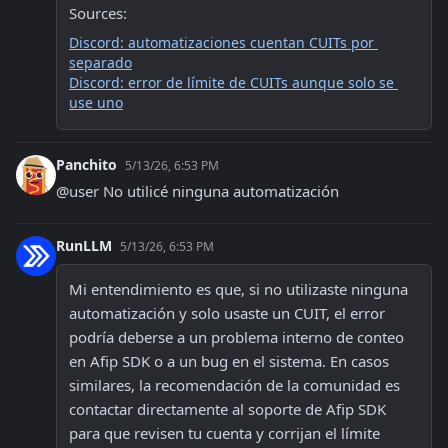
Sources:
Discord: automatizaciones cuentan CUITs por 
separado
Discord: error de límite de CUITs aunque solo se 
use uno
Panchito
5/13/26, 6:53 PM
@user No utilicé ninguna automatización
RunLLM
5/13/26, 6:53 PM
Mi entendimiento es que, si no utilizaste ninguna 
automatización y solo usaste un CUIT, el error 
podría deberse a un problema interno de conteo 
en Afip SDK o a un bug en el sistema. En casos 
similares, la recomendación de la comunidad es 
contactar directamente al soporte de Afip SDK 
para que revisen tu cuenta y corrijan el límite 