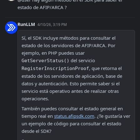
estado de AFIP/ARCA ?
RunLLM
4/10/26, 3:19 PM
Sí, el SDK incluye métodos para consultar el 
estado de los servidores de AFIP/ARCA. Por 
ejemplo, en PHP puedes usar 
 del servicio 
GetServerStatus()
, que retorna el 
RegisterInscriptionProof
estado de los servidores de aplicación, base de 
datos y autenticación. Esto permite saber si el 
servicio está operativo antes de realizar otras 
operaciones.
También puedes consultar el estado general en 
tiempo real en 
status.afipsdk.com
. ¿Te gustaría ver 
un ejemplo de código para consultar el estado 
desde el SDK?  