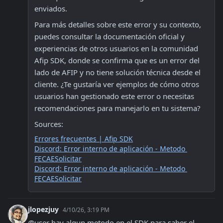
enviados.
Para más detalles sobre este error y su contexto, 
puedes consultar la documentación oficial y 
experiencias de otros usuarios en la comunidad 
Afip SDK, donde se confirma que es un error del 
lado de AFIP y no tiene solución técnica desde el 
cliente. ¿Te gustaría ver ejemplos de cómo otros 
usuarios han gestionado este error o necesitas 
recomendaciones para manejarlo en tu sistema?  
Sources:
Errores frecuentes | Afip SDK
Discord: Error interno de aplicación - Metodo 
FECAESolicitar
Discord: Error interno de aplicación - Metodo 
FECAESolicitar
jlopezjuy
4/10/26, 3:19 PM
@user hay algun metodo en el SDK para saber el 