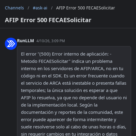
Channels
/
#ask-ai
/
AFIP Error 500 FECAESolicitar
AFIP Error 500 FECAESolicitar
RunLLM
4/10/26, 3:09 PM
El error "(500) Error interno de aplicación: - 
Metodo FECAESolicitar" indica un problema 
interno en los servidores de AFIP/ARCA, no en tu 
código ni en el SDK. Es un error frecuente cuando 
el servicio de ARCA está inestable o presenta fallas 
temporales; la única solución es esperar a que 
AFIP lo resuelva, ya que no depende del usuario ni 
de la implementación local. Según la 
documentación y reportes de la comunidad, este 
error puede aparecer de forma intermitente y 
suele resolverse solo al cabo de unas horas o días, 
sin requerir cambios en tu integración o datos 