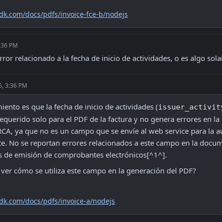
sdk.com/docs/pdfs/invoice-fce-b/nodejs
3:36 PM
rror relacionado a la fecha de inicio de actividades, o es algo s
6, 3:36 PM
ento es que la fecha de inicio de actividades (
issuer_activit
equerido solo para el PDF de la factura y no genera errores en la
CA, ya que no es un campo que se envíe al web service para la au
. No se reportan errores relacionados a este campo en la docume
s de emisión de comprobantes electrónicos[^1^].
a ver cómo se utiliza este campo en la generación del PDF?
sdk.com/docs/pdfs/invoice-a/nodejs