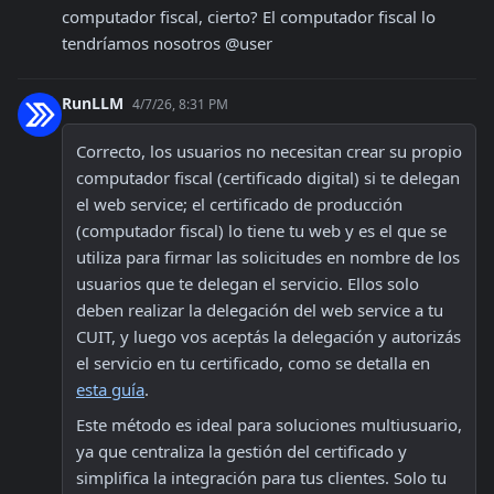
computador fiscal, cierto? El computador fiscal lo 
tendríamos nosotros @user
RunLLM
4/7/26, 8:31 PM
Correcto, los usuarios no necesitan crear su propio 
computador fiscal (certificado digital) si te delegan 
el web service; el certificado de producción 
(computador fiscal) lo tiene tu web y es el que se 
utiliza para firmar las solicitudes en nombre de los 
usuarios que te delegan el servicio. Ellos solo 
deben realizar la delegación del web service a tu 
CUIT, y luego vos aceptás la delegación y autorizás 
el servicio en tu certificado, como se detalla en 
esta guía
.
Este método es ideal para soluciones multiusuario, 
ya que centraliza la gestión del certificado y 
simplifica la integración para tus clientes. Solo tu 