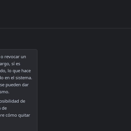
o revocar un 
rgo, sí es 
do, lo que hace 
o en el sistema. 
 se pueden dar 
ismo. 
sibilidad de 
 de 
re cómo quitar 