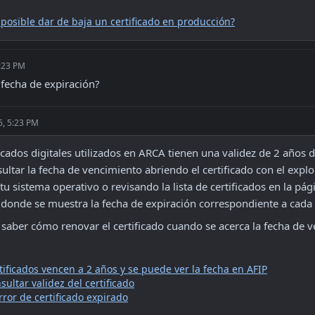
 posible dar de baja un certificado en producción?
5:23 PM
fecha de expiración?
6, 5:23 PM
ificados digitales utilizados en ARCA tienen una validez de 2 años 
ltar la fecha de vencimiento abriendo el certificado con el explo
tu sistema operativo o revisando la lista de certificados en la pági
donde se muestra la fecha de expiración correspondiente a cada
a saber cómo renovar el certificado cuando se acerca la fecha de 
tificados vencen a 2 años y se puede ver la fecha en AFIP
sultar validez del certificado
rror de certificado expirado