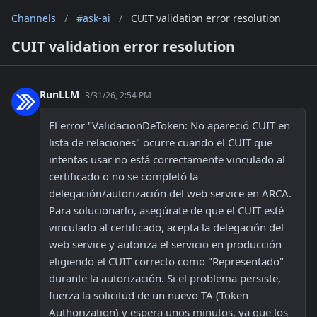
Channels
/
#ask-ai
/
CUIT validation error resolution
CUIT validation error resolution
RunLLM
3/31/26, 2:54 PM
El error "ValidacionDeToken: No apareció CUIT en 
lista de relaciones" ocurre cuando el CUIT que 
intentas usar no está correctamente vinculado al 
certificado o no se completó la 
delegación/autorización del web service en ARCA. 
Para solucionarlo, asegúrate de que el CUIT esté 
vinculado al certificado, acepta la delegación del 
web service y autoriza el servicio en producción 
eligiendo el CUIT correcto como "Representado" 
durante la autorización. Si el problema persiste, 
fuerza la solicitud de un nuevo TA (Token 
Authorization) y espera unos minutos, ya que los 