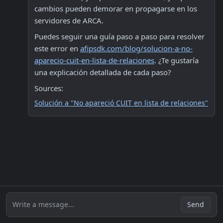
cambios pueden demorar en propagarse en los 
servidores de ARCA. 
Puedes seguir una guía paso a paso para resolver 
este error en 
afipsdk.com/blog/solucion-a-no-
aparecio-cuit-en-lista-de-relaciones
. ¿Te gustaría 
una explicación detallada de cada paso?
Sources:
Solución a "No apareció CUIT en lista de relaciones"
Write a message...
Send