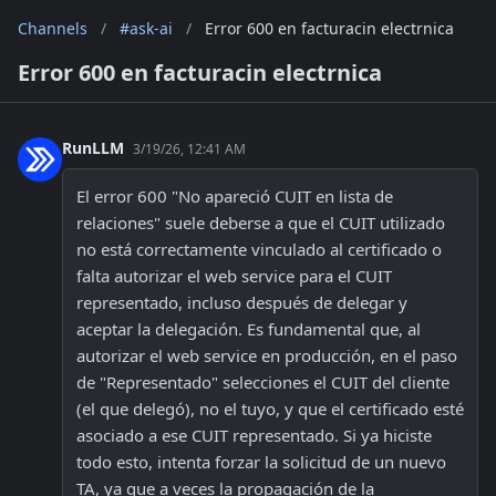
Channels
/
#ask-ai
/
Error 600 en facturacin electrnica
Error 600 en facturacin electrnica
RunLLM
3/19/26, 12:41 AM
El error 600 "No apareció CUIT en lista de 
relaciones" suele deberse a que el CUIT utilizado 
no está correctamente vinculado al certificado o 
falta autorizar el web service para el CUIT 
representado, incluso después de delegar y 
aceptar la delegación. Es fundamental que, al 
autorizar el web service en producción, en el paso 
de "Representado" selecciones el CUIT del cliente 
(el que delegó), no el tuyo, y que el certificado esté 
asociado a ese CUIT representado. Si ya hiciste 
todo esto, intenta forzar la solicitud de un nuevo 
TA, ya que a veces la propagación de la 