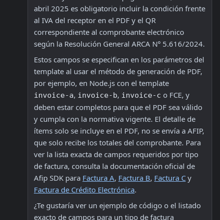
abril 2025 es obligatorio incluir la condición frente 
al IVA del receptor en el PDF y el QR 
correspondiente al comprobante electrónico 
según la Resolución General ARCA N° 5.616/2024. 
Estos campos se especifican en los parámetros del 
template al usar el método de generación de PDF, 
por ejemplo, en Node.js con el template 
, 
, 
 o FCE, y 
invoice-a
invoice-b
invoice-c
deben estar completos para que el PDF sea válido 
y cumpla con la normativa vigente. El detalle de 
ítems solo se incluye en el PDF, no se envía a AFIP, 
que solo recibe los totales del comprobante. Para 
ver la lista exacta de campos requeridos por tipo 
de factura, consulta la documentación oficial de 
Afip SDK para 
Factura A
, 
Factura B
, 
Factura C
 y 
Factura de Crédito Electrónica
.
¿Te gustaría ver un ejemplo de código o el listado 
exacto de campos para un tipo de factura 