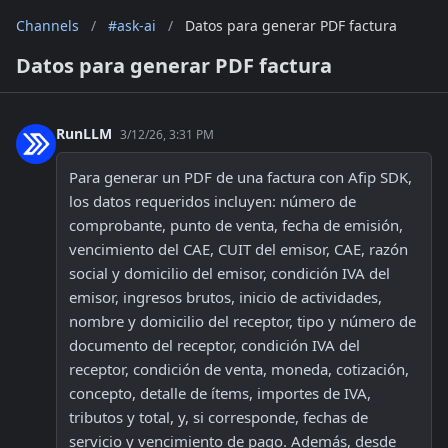
Channels
/
#ask-ai
/
Datos para generar PDF factura
Datos para generar PDF factura
RunLLM
3/12/26, 3:31 PM
Para generar un PDF de una factura con Afip SDK, 
los datos requeridos incluyen: número de 
comprobante, punto de venta, fecha de emisión, 
vencimiento del CAE, CUIT del emisor, CAE, razón 
social y domicilio del emisor, condición IVA del 
emisor, ingresos brutos, inicio de actividades, 
nombre y domicilio del receptor, tipo y número de 
documento del receptor, condición IVA del 
receptor, condición de venta, moneda, cotización, 
concepto, detalle de ítems, importes de IVA, 
tributos y total, y, si corresponde, fechas de 
servicio y vencimiento de pago. Además, desde 