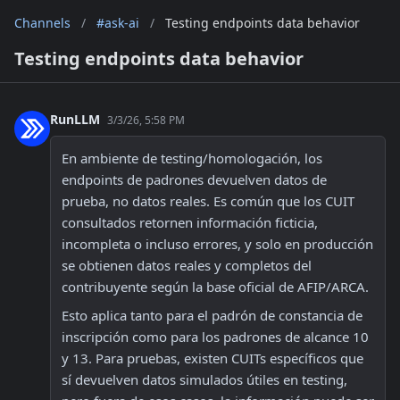
Channels
/
#ask-ai
/
Testing endpoints data behavior
Testing endpoints data behavior
RunLLM
3/3/26, 5:58 PM
En ambiente de testing/homologación, los 
endpoints de padrones devuelven datos de 
prueba, no datos reales. Es común que los CUIT 
consultados retornen información ficticia, 
incompleta o incluso errores, y solo en producción 
se obtienen datos reales y completos del 
contribuyente según la base oficial de AFIP/ARCA. 
Esto aplica tanto para el padrón de constancia de 
inscripción como para los padrones de alcance 10 
y 13. Para pruebas, existen CUITs específicos que 
sí devuelven datos simulados útiles en testing, 