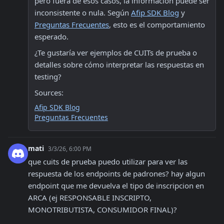
pero fuera de esos casos, la información puede ser 
inconsistente o nula. Según 
Afip SDK Blog
 y 
Preguntas Frecuentes
, esto es el comportamiento 
esperado.
¿Te gustaría ver ejemplos de CUITs de prueba o 
detalles sobre cómo interpretar las respuestas en 
testing?
Sources:
Afip SDK Blog
Preguntas Frecuentes
mati
3/3/26, 6:00 PM
que cuits de prueba puedo utilizar para ver las 
respuesta de los endpoints de padrones? hay algun 
endpoint que me devuelva el tipo de inscripcion en 
ARCA (ej RESPONSABLE INSCRIPTO, 
MONOTRIBUTISTA, CONSUMIDOR FINAL)?