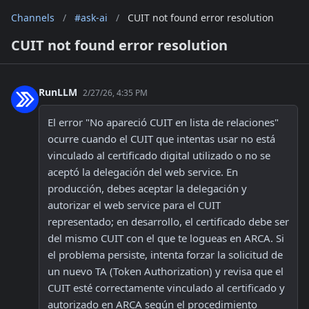
Channels
/
#ask-ai
/
CUIT not found error resolution
CUIT not found error resolution
RunLLM
2/27/26, 4:35 PM
El error "No apareció CUIT en lista de relaciones" 
ocurre cuando el CUIT que intentas usar no está 
vinculado al certificado digital utilizado o no se 
aceptó la delegación del web service. En 
producción, debes aceptar la delegación y 
autorizar el web service para el CUIT 
representado; en desarrollo, el certificado debe ser 
del mismo CUIT con el que te logueas en ARCA. Si 
el problema persiste, intenta forzar la solicitud de 
un nuevo TA (Token Authorization) y revisa que el 
CUIT esté correctamente vinculado al certificado y 
autorizado en ARCA según el procedimiento 