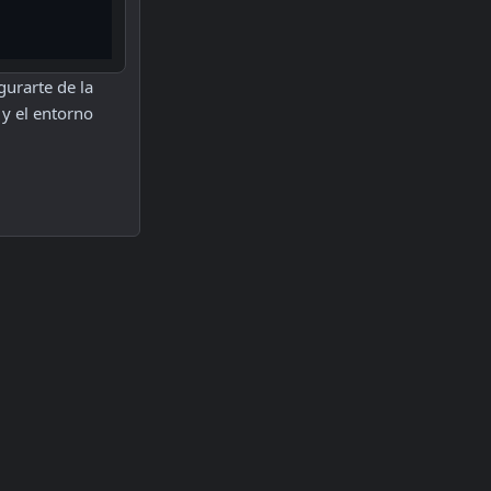
urarte de la 
y el entorno 