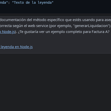
nda"
: 
"Texto de la leyenda"
 documentación del método específico que estés usando para aseg
orrecta según el web service (por ejemplo, "generarLiquidacion") 
o Node.js
). ¿Te gustaría ver un ejemplo completo para Factura A?
 leyenda en Node.js