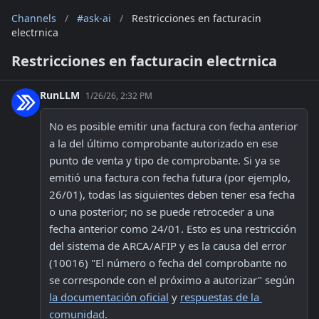
Channels
/
#ask-ai
/
Restricciones en facturacin
electrnica
Restricciones en facturacin electrnica
RunLLM
1/26/26, 2:32 PM
No es posible emitir una factura con fecha anterior 
a la del último comprobante autorizado en ese 
punto de venta y tipo de comprobante. Si ya se 
emitió una factura con fecha futura (por ejemplo, 
26/01), todas las siguientes deben tener esa fecha 
o una posterior; no se puede retroceder a una 
fecha anterior como 24/01. Esto es una restricción 
del sistema de ARCA/AFIP y es la causa del error 
(10016) "El número o fecha del comprobante no 
se corresponde con el próximo a autorizar" según 
la documentación oficial
 y 
respuestas de la 
comunidad
.