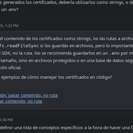
generados los certificados, debería utilizarlos como strings, o de
 un .env?
26, 5:20 PM
l contenido de los certificados como strings, no las rutas a archi
 si los guardás en archivos, pero lo importante
fs.readFileSync
l SDK, no la ruta. No se recomienda guardarlos en un 
 por m
.env
 tamaño, sino en archivos protegidos o en una base de datos segu
ón oficial.
 ejemplos de cómo manejar los certificados en código?
ión: pasar contenido, no ruta
ar contenido, no ruta
 5:36 PM
efinir una lista de conceptos específicos a la hora de hacer una 