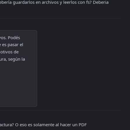
bería guardarlos en archivos y leerlos con fs? Deberia 
vos. Podés 
 es pasar el 
otivos de 
ra, según la 
factura? O eso es solamente al hacer un PDF