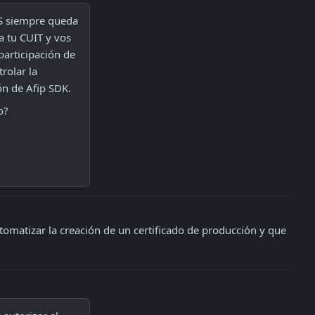
S siempre queda 
 tu CUIT y vos 
participación de 
olar la 
ón de Afip SDK.
o?
omatizar la creación de un certificado de producción y que 