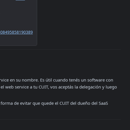
?
308495858190389
rvice en su nombre. Es útil cuando tenés un software con 
 el web service a tu CUIT, vos aceptás la delegación y luego 
forma de evitar que quede el CUIT del dueño del SaaS 