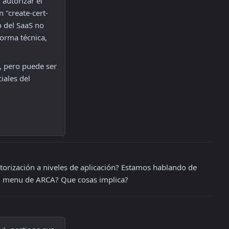
autorizar el 
 "create-cert-
 del SaaS no 
orma técnica, 
, pero puede ser 
ales del 
torización a niveles de aplicación? Estamos hablando de 
el menu de ARCA? Que cosas implica?