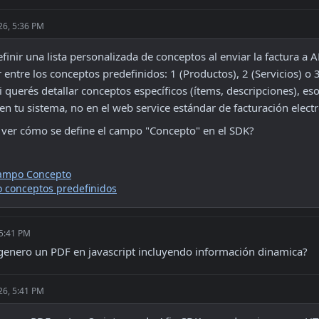
26, 5:36 PM
inir una lista personalizada de conceptos al enviar la factura a A
 entre los conceptos predefinidos: 1 (Productos), 2 (Servicios) o 3
Si querés detallar conceptos específicos (ítems, descripciones), eso 
en tu sistema, no en el web service estándar de facturación electr
a ver cómo se define el campo "Concepto" en el SDK?
campo Concepto
o conceptos predefinidos
 5:41 PM
enero un PDF en javascript incluyendo información dinamica?
26, 5:41 PM