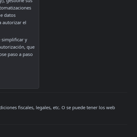
), gestione sus 
tomatizaciones 
e datos 
autorizar el 
simplificar y 
utorización, que 
ose paso a paso 
iones fiscales, legales, etc. O se puede tener los web 