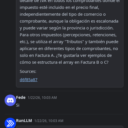
detalle de IVA en todos los comprobantes donde el 
impuesto esté incluido en el precio final, 
independientemente del tipo de comercio o 
comprobante, aunque la obligación es escalonada 
y puede variar según la provincia o jurisdicción. 
Para otros impuestos (percepciones, retenciones, 
etc.), se utiliza el array "Tributos" y también puede 
aplicarse en diferentes tipos de comprobantes, no 
solo en Factura A. ¿Te gustaría ver ejemplos de 
cómo se estructura el array en Factura B o C? 
Sources:
d6f85a87
Fede
1/22/26, 10:03 AM
Si
RunLLM
1/22/26, 10:03 AM