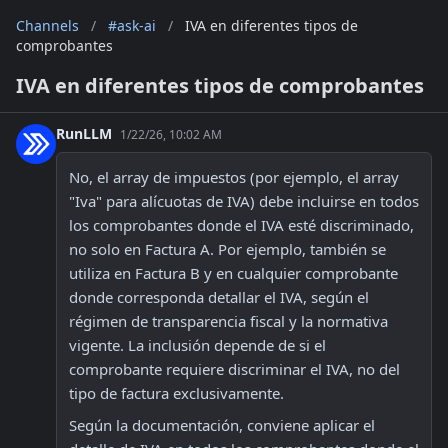
Channels
/
#ask-ai
/
IVA en diferentes tipos de
comprobantes
IVA en diferentes tipos de comprobantes
RunLLM
1/22/26, 10:02 AM
No, el array de impuestos (por ejemplo, el array 
"Iva" para alícuotas de IVA) debe incluirse en todos 
los comprobantes donde el IVA esté discriminado, 
no solo en Factura A. Por ejemplo, también se 
utiliza en Factura B y en cualquier comprobante 
donde corresponda detallar el IVA, según el 
régimen de transparencia fiscal y la normativa 
vigente. La inclusión depende de si el 
comprobante requiere discriminar el IVA, no del 
tipo de factura exclusivamente. 
Según la documentación, conviene aplicar el 