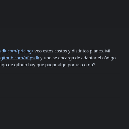
psdk.com/pricing/
 veo estos costos y distintos planes. Mi 
//github.com/afipsdk
 y uno se encarga de adaptar el código 
codigo de github hay que pagar algo por uso o no?