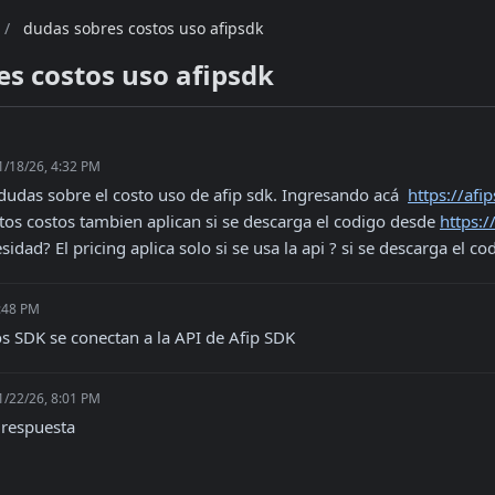
/
dudas sobres costos uso afipsdk
es costos uso afipsdk
1/18/26, 4:32 PM
dudas sobre el costo uso de afip sdk. Ingresando acá  
https://afi
stos costos tambien aplican si se descarga el codigo desde 
https:
idad? El pricing aplica solo si se usa la api ? si se descarga el 
4:48 PM
os SDK se conectan a la API de Afip SDK
1/22/26, 8:01 PM
 respuesta