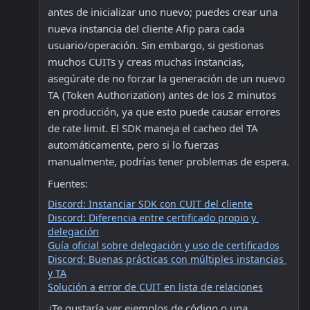
antes de inicializar uno nuevo; puedes crear una 
nueva instancia del cliente Afip para cada 
usuario/operación. Sin embargo, si gestionas 
muchos CUITs y creas muchas instancias, 
asegúrate de no forzar la generación de un nuevo 
TA (Token Authorization) antes de los 2 minutos 
en producción, ya que esto puede causar errores 
de rate limit. El SDK maneja el cacheo del TA 
automáticamente, pero si lo fuerzas 
manualmente, podrías tener problemas de espera.  
Fuentes:
Discord: Instanciar SDK con CUIT del cliente
Discord: Diferencia entre certificado propio y 
delegación
Guía oficial sobre delegación y uso de certificados
Discord: Buenas prácticas con múltiples instancias 
y TA
Solución a error de CUIT en lista de relaciones
¿Te gustaría ver ejemplos de código o una 