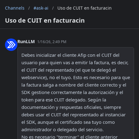
Channels
/
#ask-ai
/
Uso de CUIT en facturacin
Uso de CUIT en facturacin
RunLLM
1/16/26, 2:49 PM
Debes inicializar el cliente Afip con el CUIT del 
usuario para quien vas a emitir la factura, es decir, 
el CUIT del representado (el que te delegó el 
webservice), no el tuyo. Esto es necesario para que 
la factura salga a nombre del cliente correcto y el 
SDK gestione correctamente la autorización y el 
token para ese CUIT delegado. Según la 
documentación y respuestas oficiales, siempre 
debes usar el CUIT del representado al instanciar 
el SDK, aunque el certificado sea tuyo como 
administrador o delegado del servicio.
No es necesario "terminar" el cliente anterior 