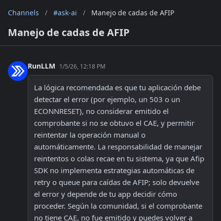
Channels
/
#ask-ai
/
Manejo de cadas de AFIP
Manejo de cadas de AFIP
RunLLM
1/5/26, 12:18 PM
La lógica recomendada es que tu aplicación debe 
detectar el error (por ejemplo, un 503 o un 
ECONNRESET), no considerar emitido el 
comprobante si no se obtuvo el CAE, y permitir 
reintentar la operación manual o 
automáticamente. La responsabilidad de manejar 
reintentos o colas recae en tu sistema, ya que Afip 
SDK no implementa estrategias automáticas de 
retry o queue para caídas de AFIP; solo devuelve 
el error y depende de tu app decidir cómo 
proceder. Según la comunidad, si el comprobante 
no tiene CAE, no fue emitido y puedes volver a 