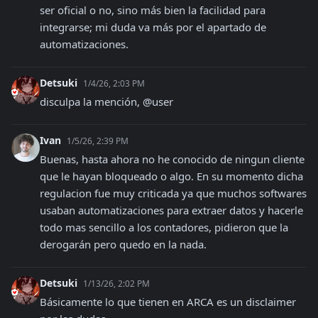
ser oficial o no, sino más bien la facilidad para 
integrarse; mi duda va más por el apartado de 
automatizaciones.
Detsuki
1/4/26, 2:03 PM
disculpa la mención, @user
Ivan
1/5/26, 2:39 PM
Buenas, hasta ahora no he conocido de ningun cliente 
que le hayan bloqueado o algo. En su momento dicha 
regulacion fue muy criticada ya que muchos softwares 
usaban automatizaciones para extraer datos y hacerle 
todo mas sencillo a los contadores, pidieron que la 
derogarán pero quedo en la nada.
Detsuki
1/13/26, 2:02 PM
Básicamente lo que tienen en ARCA es un disclaimer 