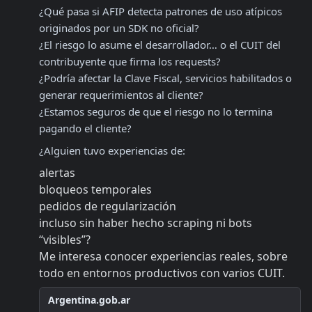
¿Qué pasa si AFIP detecta patrones de uso atípicos 
originados por un SDK no oficial?

¿El riesgo lo asume el desarrollador… o el CUIT del 
contribuyente que firma los requests?

¿Podría afectar la Clave Fiscal, servicios habilitados o 
generar requerimientos al cliente?

¿Estamos seguros de que el riesgo no lo termina 
pagando el cliente?
¿Alguien tuvo experiencias de:
alertas
bloqueos temporales
pedidos de regularización
incluso sin haber hecho scraping ni bots 
“visibles”?

Me interesa conocer experiencias reales, sobre 
todo en entornos productivos con varios CUIT.
Argentina.gob.ar