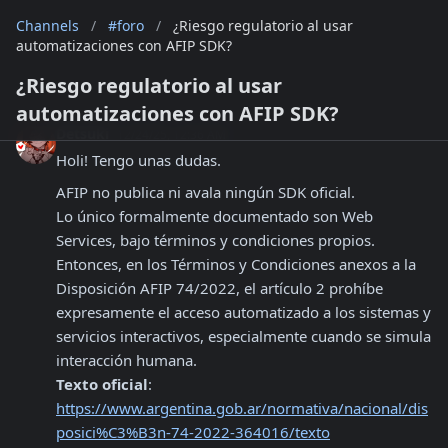
Channels
/
#foro
/
¿Riesgo regulatorio al usar
automatizaciones con AFIP SDK?
¿Riesgo regulatorio al usar
automatizaciones con AFIP SDK?
Detsuki
12/24/25, 12:36 AM
Holi! Tengo unas dudas.
AFIP no publica ni avala ningún SDK oficial.

Lo único formalmente documentado son Web 
Services, bajo términos y condiciones propios.

Entonces, en los Términos y Condiciones anexos a la 
Disposición AFIP 74/2022, el artículo 2 prohíbe 
expresamente el acceso automatizado a los sistemas y 
servicios interactivos, especialmente cuando se simula 
Texto oficial
https://www.argentina.gob.ar/normativa/nacional/dis
posici%C3%B3n-74-2022-364016/texto