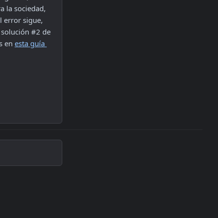
 la sociedad, 
 error sigue, 
 solución #2 de 
s en 
esta guía 