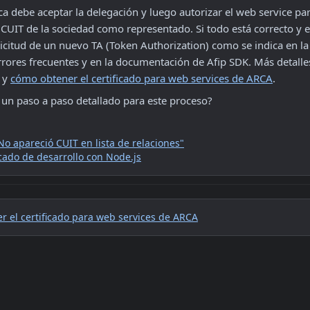
ca debe aceptar la delegación y luego autorizar el web service para
 CUIT de la sociedad como representado. Si todo está correcto y el
licitud de un nuevo TA (Token Authorization) como se indica en la
errores frecuentes y en la documentación de Afip SDK. Más detalle
 y 
cómo obtener el certificado para web services de ARCA
.
a un paso a paso detallado para este proceso?
No apareció CUIT en lista de relaciones"
icado de desarrollo con Node.js
r el certificado para web services de ARCA