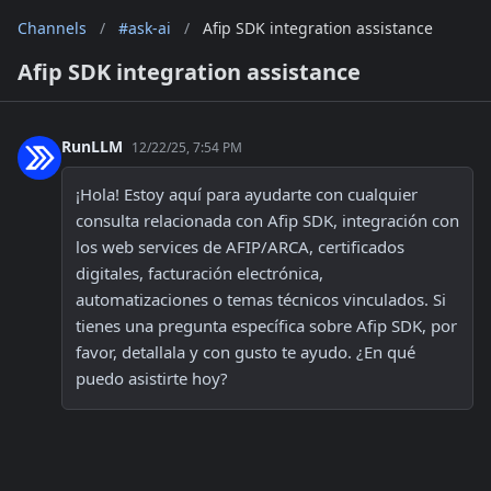
Channels
/
#ask-ai
/
Afip SDK integration assistance
Afip SDK integration assistance
RunLLM
12/22/25, 7:54 PM
¡Hola! Estoy aquí para ayudarte con cualquier 
consulta relacionada con Afip SDK, integración con 
los web services de AFIP/ARCA, certificados 
digitales, facturación electrónica, 
automatizaciones o temas técnicos vinculados. Si 
tienes una pregunta específica sobre Afip SDK, por 
favor, detallala y con gusto te ayudo. ¿En qué 
puedo asistirte hoy?