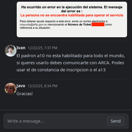
Ivan
12/22/25, 7:37 PM
El padron a10 no esta habilitado para todo el mundo, 
si queres usarlo debes comunicarte con ARCA. Podes 
usar el de constancia de inscripcion o el a13
Javo
12/22/25, 8:34 PM
Gracias!
Write a message...
Send