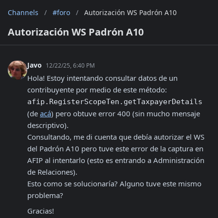
Channels
/
#foro
/
Autorización WS Padrón A10
Autorización WS Padrón A10
Javo
12/22/25, 6:40 PM
Hola! Estoy intentando consultar datos de un 
contribuyente por medio de este método: 
afip.RegisterScopeTen.getTaxpayerDetails
(de 
acá
) pero obtuve error 400 (sin mucho mensaje 
descriptivo).

Consultando, me di cuenta que debía autorizar el WS 
del Padrón A10 pero tuve este error de la captura en 
AFIP al intentarlo (esto es entrando a Administración 
de Relaciones).

Esto como se solucionaría? Alguno tuve este mismo 
problema?
Gracias!