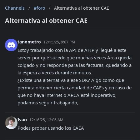
Channels
/
#foro
/
Alternativa al obtener CAE
Alternativa al obtener CAE
tanometro
12/15/25, 9:07 PM
Estoy trabajando con la API de AFIP y llegué a este 
server por qué sucede que muchas veces Arca queda 
colgado y no responde para las facturas, quedando a 
la espera a veces durante minutos.

¿Existe una alternativa a ese SDK? Algo como que 
permita obtener cierta cantidad de CAEs y en caso de 
que no haya internet o ARCA esté inoperativo, 
podamos seguir trabajando,
Ivan
12/16/25, 12:06 AM
Podes probar usando los CAEA