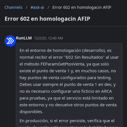
Channels
/
#ask-ai
/
Error 602 en homologacin AFIP
Error 602 en homologacin AFIP
RunLLM
12/2/25, 12:40 AM
En el entorno de homologación (desarrollo), es 
normal recibir el error "602 Sin Resultados" al usar 
el método FEParamGetPtosVenta, ya que solo 
existe el punto de venta 1 y, en muchos casos, no 
hay puntos de venta configurados para testing. 
Debes usar siempre el punto de venta 1 en dev, y 
no es necesario configurar uno ficticio en ARCA 
para pruebas, ya que el servicio está limitado en 
este entorno y no devuelve otros puntos de venta 
disponibles. 
En producción, si el error persiste, verifica que el 