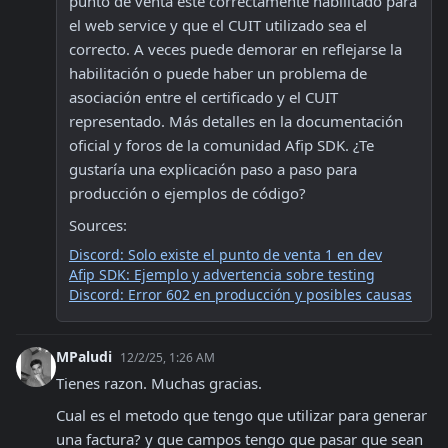
punto de venta esté correctamente habilitado para 
el web service y que el CUIT utilizado sea el 
correcto. A veces puede demorar en reflejarse la 
habilitación o puede haber un problema de 
asociación entre el certificado y el CUIT 
representado. Más detalles en la documentación 
oficial y foros de la comunidad Afip SDK. ¿Te 
gustaría una explicación paso a paso para 
producción o ejemplos de código?
Sources:
Discord: Solo existe el punto de venta 1 en dev
Afip SDK: Ejemplo y advertencia sobre testing
Discord: Error 602 en producción y posibles causas
MPaludi
12/2/25, 1:26 AM
Tienes razon. Muchas gracias.
Cual es el metodo que tengo que utilizar para generar 
una factura? y que campos tengo que pasar que sean 