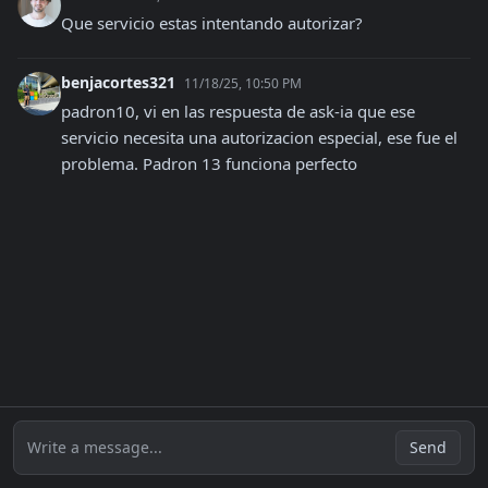
Que servicio estas intentando autorizar?
benjacortes321
11/18/25, 10:50 PM
padron10, vi en las respuesta de ask-ia que ese 
servicio necesita una autorizacion especial, ese fue el 
problema. Padron 13 funciona perfecto
Write a message...
Send