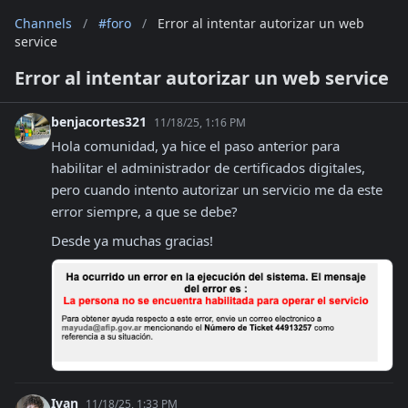
Channels
/
#foro
/
Error al intentar autorizar un web
service
Error al intentar autorizar un web service
benjacortes321
11/18/25, 1:16 PM
Hola comunidad, ya hice el paso anterior para 
habilitar el administrador de certificados digitales, 
pero cuando intento autorizar un servicio me da este 
error siempre, a que se debe?
Desde ya muchas gracias!
Ivan
11/18/25, 1:33 PM