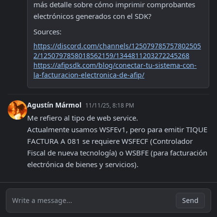
más detalle sobre cómo imprimir comprobantes 
electrónicos generados con el SDK?
Sources:
https://discord.com/channels/125079785757802505
2/1250797858018562159/1344811203272245268
https://afipsdk.com/blog/conectar-tu-sistema-con-
la-facturacion-electronica-de-afip/
Agustín Mármol
11/11/25, 8:18 PM
Me refiero al tipo de web service.

Actualmente usamos WSFEv1, pero para emitir TIQUE 
FACTURA A 081 se requiere WSFECF (Controlador 
Fiscal de nueva tecnología) o WSBFE (para facturación 
electrónica de bienes y servicios).
Write a message...
Send