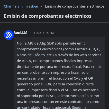
Channels
/
#ask-ai
/
Emisin de comprobantes electrnicos
Emisin de comprobantes electrnicos
RunLLM
11/11/25, 8:15 PM
No, la API de Afip SDK solo permite emitir 
comprobantes electrónicos (como Factura A, B, C, 
Notas de Crédito, etc.) a través de los web services 
de ARCA, no comprobantes fiscales impresos 
directamente por una impresora fiscal. Para emitir 
un comprobante con impresora fiscal, solo 
necesitas imprimir el ticket con el CAE y el QR 
generado por el SDK, pero la conexión directa 
entre la impresora fiscal y el SDK no es necesaria 
ni soportada por la API; la impresora actúa como 
una impresora común en este contexto, no como 
un controlador fiscal tradicional. Según la 