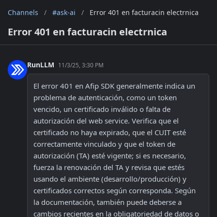
Channels
/
#ask-ai
/
Error 401 en facturacin electrnica
Error 401 en facturacin electrnica
RunLLM
11/3/25, 3:30 PM
El error 401 en Afip SDK generalmente indica un 
problema de autenticación, como un token 
vencido, un certificado inválido o falta de 
autorización del web service. Verifica que el 
certificado no haya expirado, que el CUIT esté 
correctamente vinculado y que el token de 
autorización (TA) esté vigente; si es necesario, 
fuerza la renovación del TA y revisa que estés 
usando el ambiente (desarrollo/producción) y 
certificados correctos según corresponda. Según 
la documentación, también puede deberse a 
cambios recientes en la obligatoriedad de datos o 