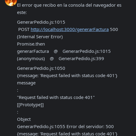
El error que recibo en la consola del navegador es 
este:
GenerarPedido.js:1015 

 POST 
http://localhost:3000/generarFactura
 500 
(Internal Server Error)

Promise.then
generarFactura    @    GenerarPedido.js:1015

(anonymous)    @    GenerarPedido.js:399
GenerarPedido.js:1050 

{message: 'Request failed with status code 401'}

message

: 

"Request failed with status code 401"

[[Prototype]]

: 

Object

GenerarPedido.js:1055 Error del servidor: 500 

{message: 'Request failed with status code 401'}
