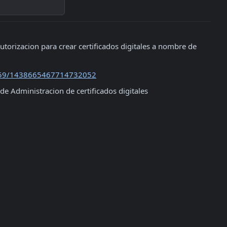
torizacion para crear certificados digitales a nombre de 
159/1438665467714732052
de Administracion de certificados digitales