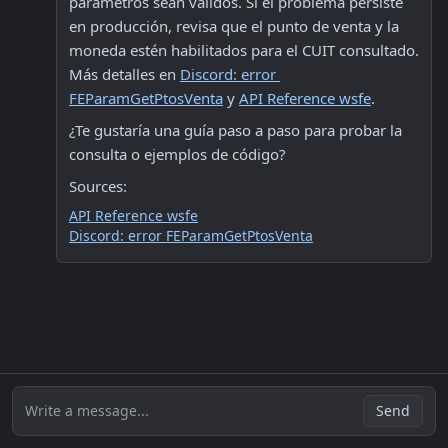
parámetros sean válidos. Si el problema persiste 
en producción, revisa que el punto de venta y la 
moneda estén habilitados para el CUIT consultado. 
Más detalles en 
Discord: error 
FEParamGetPtosVenta
 y 
API Reference wsfe
.
¿Te gustaría una guía paso a paso para probar la 
consulta o ejemplos de código?
Sources:
API Reference wsfe
Discord: error FEParamGetPtosVenta
Write a message...
Send