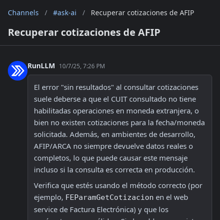
Channels
/
#ask-ai
/
Recuperar cotizaciones de AFIP
Recuperar cotizaciones de AFIP
RunLLM
10/7/25, 7:26 PM
El error "sin resultados" al consultar cotizaciones 
suele deberse a que el CUIT consultado no tiene 
habilitadas operaciones en moneda extranjera, o 
bien no existen cotizaciones para la fecha/moneda 
solicitada. Además, en ambientes de desarrollo, 
AFIP/ARCA no siempre devuelve datos reales o 
completos, lo que puede causar este mensaje 
incluso si la consulta es correcta en producción. 
Verifica que estés usando el método correcto (por 
ejemplo, 
 en el web 
FEParamGetCotizacion
service de Factura Electrónica) y que los 