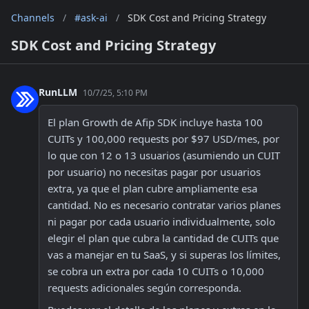
Channels
/
#ask-ai
/
SDK Cost and Pricing Strategy
SDK Cost and Pricing Strategy
RunLLM
10/7/25, 5:10 PM
El plan Growth de Afip SDK incluye hasta 100 
CUITs y 100,000 requests por $97 USD/mes, por 
lo que con 12 o 13 usuarios (asumiendo un CUIT 
por usuario) no necesitas pagar por usuarios 
extra, ya que el plan cubre ampliamente esa 
cantidad. No es necesario contratar varios planes 
ni pagar por cada usuario individualmente, solo 
elegir el plan que cubra la cantidad de CUITs que 
vas a manejar en tu SaaS, y si superas los límites, 
se cobra un extra por cada 10 CUITs o 10,000 
requests adicionales según corresponda.