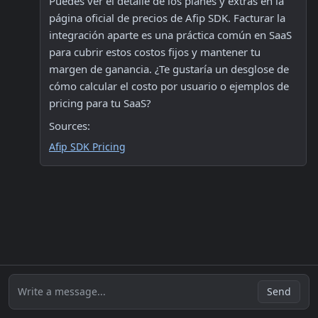
Puedes ver el detalle de los planes y extras en la 
página oficial de precios de Afip SDK. Facturar la 
integración aparte es una práctica común en SaaS 
para cubrir estos costos fijos y mantener tu 
margen de ganancia. ¿Te gustaría un desglose de 
cómo calcular el costo por usuario o ejemplos de 
pricing para tu SaaS?
Sources:
Afip SDK Pricing
Write a message...
Send