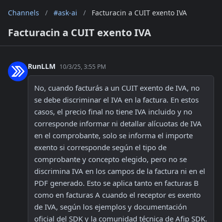
Channels
/
#ask-ai
/
Facturacin a CUIT exento IVA
Facturacin a CUIT exento IVA
RunLLM
10/3/25, 3:55 PM
No, cuando facturás a un CUIT exento de IVA, no 
se debe discriminar el IVA en la factura. En estos 
casos, el precio final no tiene IVA incluido y no 
corresponde informar ni detallar alícuotas de IVA 
en el comprobante, solo se informa el importe 
exento si corresponde según el tipo de 
comprobante y concepto elegido, pero no se 
discrimina IVA en los campos de la factura ni en el 
PDF generado. Esto se aplica tanto en facturas B 
como en facturas A cuando el receptor es exento 
de IVA, según los ejemplos y documentación 
oficial del SDK y la comunidad técnica de Afip SDK.