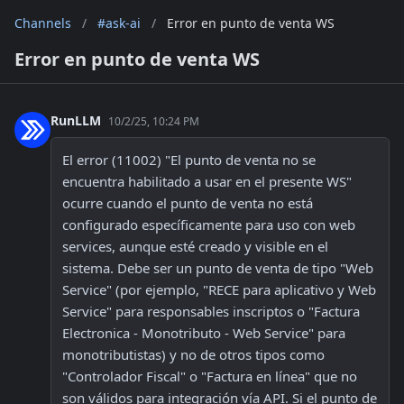
Channels
/
#ask-ai
/
Error en punto de venta WS
Error en punto de venta WS
RunLLM
10/2/25, 10:24 PM
El error (11002) "El punto de venta no se 
encuentra habilitado a usar en el presente WS" 
ocurre cuando el punto de venta no está 
configurado específicamente para uso con web 
services, aunque esté creado y visible en el 
sistema. Debe ser un punto de venta de tipo "Web 
Service" (por ejemplo, "RECE para aplicativo y Web 
Service" para responsables inscriptos o "Factura 
Electronica - Monotributo - Web Service" para 
monotributistas) y no de otros tipos como 
"Controlador Fiscal" o "Factura en línea" que no 
son válidos para integración vía API. Si el punto de 