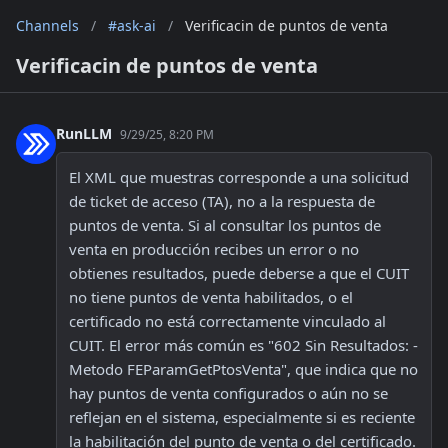
Channels
/
#ask-ai
/
Verificacin de puntos de venta
Verificacin de puntos de venta
RunLLM
9/29/25, 8:20 PM
El XML que muestras corresponde a una solicitud 
de ticket de acceso (TA), no a la respuesta de 
puntos de venta. Si al consultar los puntos de 
venta en producción recibes un error o no 
obtienes resultados, puede deberse a que el CUIT 
no tiene puntos de venta habilitados, o el 
certificado no está correctamente vinculado al 
CUIT. El error más común es "602 Sin Resultados: - 
Metodo FEParamGetPtosVenta", que indica que no 
hay puntos de venta configurados o aún no se 
reflejan en el sistema, especialmente si es reciente 
la habilitación del punto de venta o del certificado. 