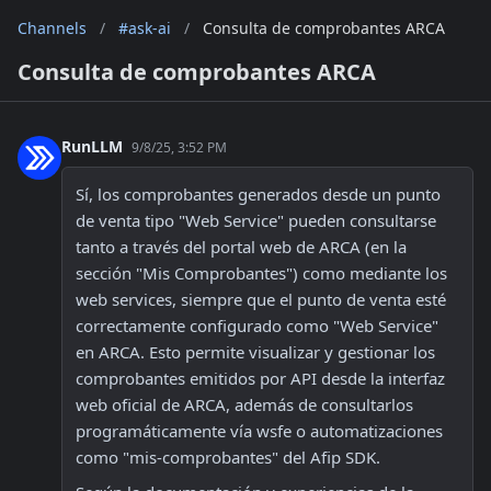
Channels
/
#ask-ai
/
Consulta de comprobantes ARCA
Consulta de comprobantes ARCA
RunLLM
9/8/25, 3:52 PM
Sí, los comprobantes generados desde un punto 
de venta tipo "Web Service" pueden consultarse 
tanto a través del portal web de ARCA (en la 
sección "Mis Comprobantes") como mediante los 
web services, siempre que el punto de venta esté 
correctamente configurado como "Web Service" 
en ARCA. Esto permite visualizar y gestionar los 
comprobantes emitidos por API desde la interfaz 
web oficial de ARCA, además de consultarlos 
programáticamente vía wsfe o automatizaciones 
como "mis-comprobantes" del Afip SDK.