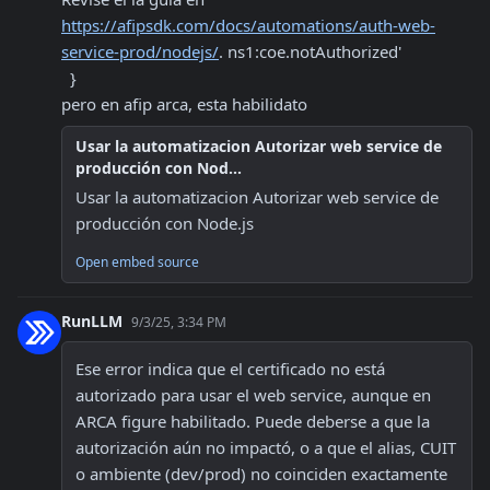
https://afipsdk.com/docs/automations/auth-web-
service-prod/nodejs/
. ns1:coe.notAuthorized'

  }

pero en afip arca, esta habilidato
Usar la automatizacion Autorizar web service de
producción con Nod...
Usar la automatizacion Autorizar web service de 
producción con Node.js
Open embed source
RunLLM
9/3/25, 3:34 PM
Ese error indica que el certificado no está 
autorizado para usar el web service, aunque en 
ARCA figure habilitado. Puede deberse a que la 
autorización aún no impactó, o a que el alias, CUIT 
o ambiente (dev/prod) no coinciden exactamente 