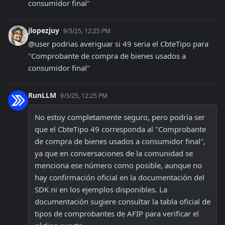
consumidor final"
jlopezjuy
9/3/25, 12:25 PM
@user podrias averiguar si 49 seria el CbteTipo para 
"Comprobante de compra de bienes usados a 
consumidor final"
RunLLM
9/3/25, 12:25 PM
No estoy completamente seguro, pero podría ser 
que el CbteTipo 49 corresponda al "Comprobante 
de compra de bienes usados a consumidor final", 
ya que en conversaciones de la comunidad se 
menciona ese número como posible, aunque no 
hay confirmación oficial en la documentación del 
SDK ni en los ejemplos disponibles. La 
documentación sugiere consultar la tabla oficial de 
tipos de comprobantes de AFIP para verificar el 