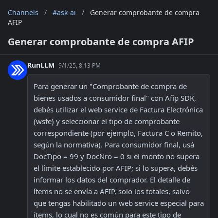
Channels
/
#ask-ai
/
Generar comprobante de compra
AFIP
Generar comprobante de compra AFIP
RunLLM
9/1/25, 8:13 PM
Para generar un "Comprobante de compra de 
bienes usados a consumidor final" con Afip SDK, 
debés utilizar el web service de Factura Electrónica 
(wsfe) y seleccionar el tipo de comprobante 
correspondiente (por ejemplo, Factura C o Remito, 
según la normativa). Para consumidor final, usá 
DocTipo = 99 y DocNro = 0 si el monto no supera 
el límite establecido por AFIP; si lo supera, debés 
informar los datos del comprador. El detalle de 
ítems no se envía a AFIP, solo los totales, salvo 
que tengas habilitado un web service especial para 
ítems, lo cual no es común para este tipo de 