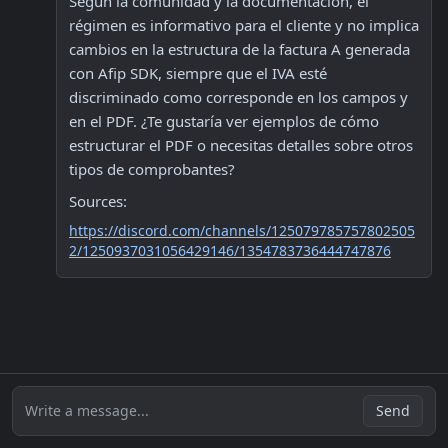
Según la comunidad y la documentación, el 
régimen es informativo para el cliente y no implica 
cambios en la estructura de la factura A generada 
con Afip SDK, siempre que el IVA esté 
discriminado como corresponde en los campos y 
en el PDF. ¿Te gustaría ver ejemplos de cómo 
estructurar el PDF o necesitas detalles sobre otros 
tipos de comprobantes?
Sources:
https://discord.com/channels/125079785757802505
2/1250937031056429146/1354783736444747876
Write a message...
Send