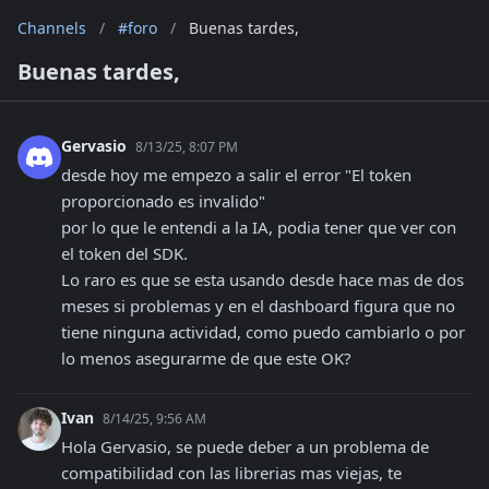
Channels
/
#foro
/
Buenas tardes,
Buenas tardes,
Gervasio
8/13/25, 8:07 PM
desde hoy me empezo a salir el error "El token 
proporcionado es invalido"

por lo que le entendi a la IA, podia tener que ver con 
el token del SDK. 

Lo raro es que se esta usando desde hace mas de dos 
meses si problemas y en el dashboard figura que no 
tiene ninguna actividad, como puedo cambiarlo o por 
lo menos asegurarme de que este OK?
Ivan
8/14/25, 9:56 AM
Hola Gervasio, se puede deber a un problema de 
compatibilidad con las librerias mas viejas, te 